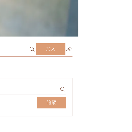
加入
追蹤