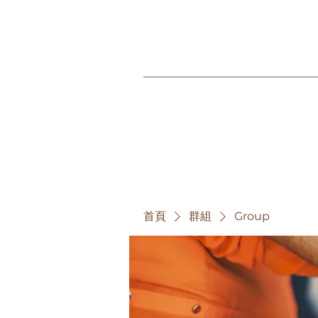
首頁
群組
Group