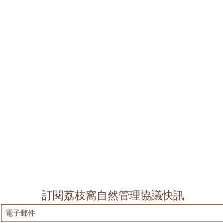
訂閱荔枝窩自然管理協議快訊