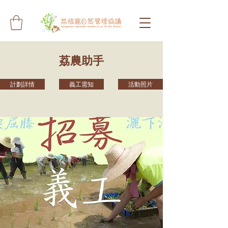
荔農助手
計劃詳情
義工需知
活動照片