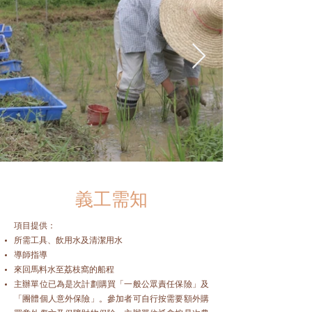
義工需知
項目提供：
所需工具、飲用水及清潔用水
導師指導
來回馬料水至荔枝窩的船程
主辦單位已為是次計劃購買「一般公眾責任保險」及
「團體個人意外保險」。參加者可自行按需要額外購